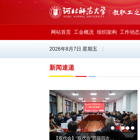
网站首页
工会概况
组织架构
工作动态
2026年8月7日 星期五
|
新闻速递
【双代会】“双代会”四届四次会议第三代表团