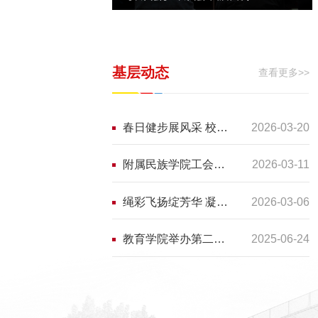
基层动态
查看更多>>
春日健步展风采 校园同行促健康——附属实验中学工会成功举办校园健步走活动
2026-03-20
附属民族学院工会举办庆祝“三八”国际劳动妇女节游艺活动
2026-03-11
绳彩飞扬绽芳华 凝心聚力向未来 —— 物理学院举办三八妇女节跳绳娱乐赛
2026-03-06
教育学院举办第二期心肺复苏技能培训
2025-06-24