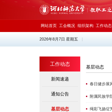
网站首页
工会概况
组织架构
工作动态
2026年8月7日 星期五
|
工作动态
基层动态
新闻速递
春日健步展
通知公告
附属民族学
基层动态
绳彩飞扬绽